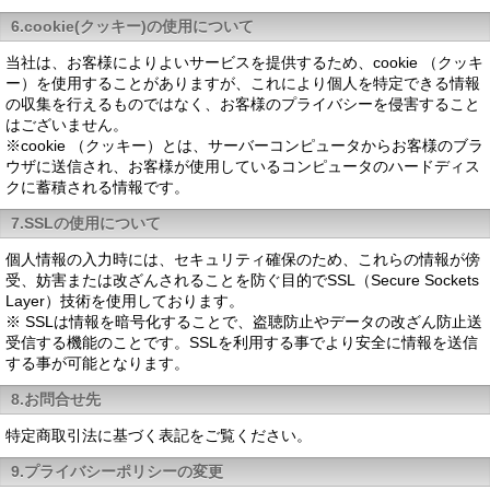
6.cookie(クッキー)の使用について
当社は、お客様によりよいサービスを提供するため、cookie （クッキ
ー）を使用することがありますが、これにより個人を特定できる情報
の収集を行えるものではなく、お客様のプライバシーを侵害すること
はございません。
※cookie （クッキー）とは、サーバーコンピュータからお客様のブラ
ウザに送信され、お客様が使用しているコンピュータのハードディス
クに蓄積される情報です。
7.SSLの使用について
個人情報の入力時には、セキュリティ確保のため、これらの情報が傍
受、妨害または改ざんされることを防ぐ目的でSSL（Secure Sockets
Layer）技術を使用しております。
※ SSLは情報を暗号化することで、盗聴防止やデータの改ざん防止送
受信する機能のことです。SSLを利用する事でより安全に情報を送信
する事が可能となります。
8.お問合せ先
特定商取引法に基づく表記をご覧ください。
9.プライバシーポリシーの変更