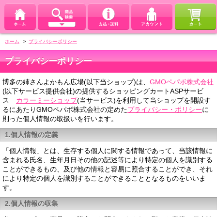
ホーム
>
プライバシーポリシー
プライバシーポリシー
博多の姉さんよかもん広場(以下当ショップ)は、
GMOペパボ株式会社
(以下サービス提供会社)の提供するショッピングカートASPサービ
ス
カラーミーショップ
(当サービス)を利用して当ショップを開設す
るにあたりGMOペパボ株式会社の定めた
プライバシー・ポリシー
に
則った個人情報の取扱いを行います。
1.個人情報の定義
「個人情報」とは、生存する個人に関する情報であって、当該情報に
含まれる氏名、生年月日その他の記述等により特定の個人を識別する
ことができるもの、及び他の情報と容易に照合することができ、それ
により特定の個人を識別することができることとなるものをいいま
す。
2.個人情報の収集