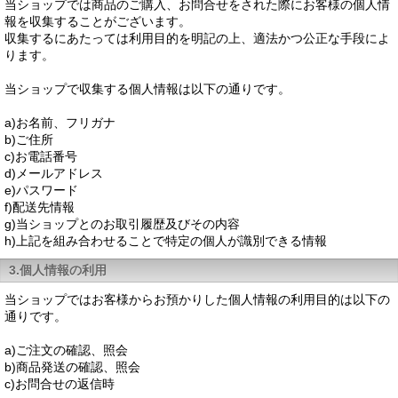
当ショップでは商品のご購入、お問合せをされた際にお客様の個人情
報を収集することがございます。
収集するにあたっては利用目的を明記の上、適法かつ公正な手段によ
ります。
当ショップで収集する個人情報は以下の通りです。
a)お名前、フリガナ
b)ご住所
c)お電話番号
d)メールアドレス
e)パスワード
f)配送先情報
g)当ショップとのお取引履歴及びその内容
h)上記を組み合わせることで特定の個人が識別できる情報
3.個人情報の利用
当ショップではお客様からお預かりした個人情報の利用目的は以下の
通りです。
a)ご注文の確認、照会
b)商品発送の確認、照会
c)お問合せの返信時