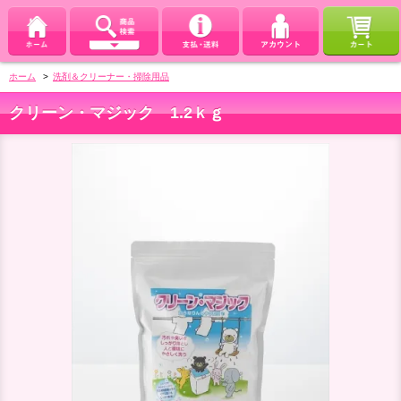
ホーム
>
洗剤＆クリーナー・掃除用品
クリーン・マジック 1.2ｋｇ