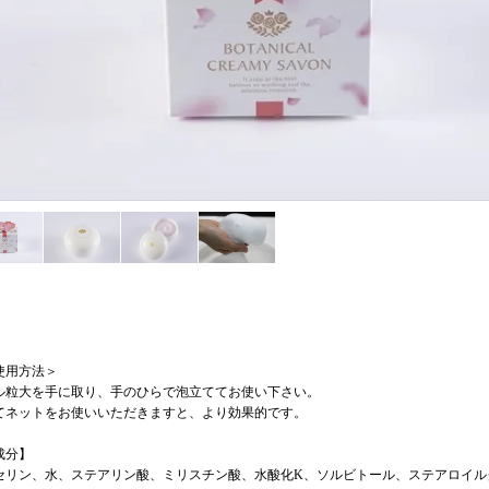
使用方法＞
ル粒大を手に取り、手のひらで泡立ててお使い下さい。
てネットをお使いいただきますと、より効果的です。
成分】
セリン、水、ステアリン酸、ミリスチン酸、水酸化K、ソルビトール、ステアロイル