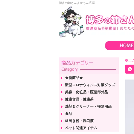
博多の姉さんよかもん広場
ホー
★新商品★
新型コロナウィルス対策グッズ
美容・化粧品・医薬部外品
健康食品・健康茶
洗剤＆クリーナー・掃除用品
食品
歯磨き粉・洗口液
ペット関連アイテム