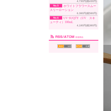
4,730円(税430円)
No.5
ホワイトフラワースムー
スリーローション
6,380円(税580円)
No.6
UV SUQTY（UV スキ
ューティ）100mL
4,180円(税380円)